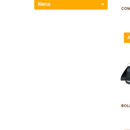
Marca
A