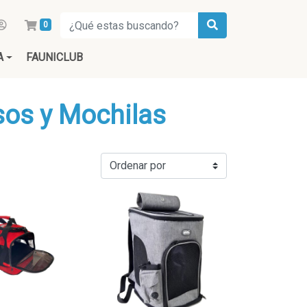
0
A
FAUNICLUB
sos y Mochilas