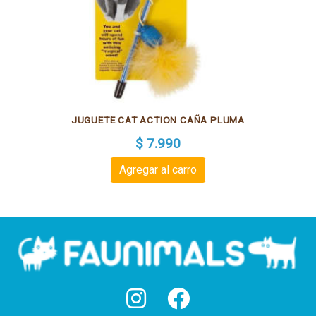
JUGUETE CAT ACTION CAÑA PLUMA
$ 7.990
Agregar al carro