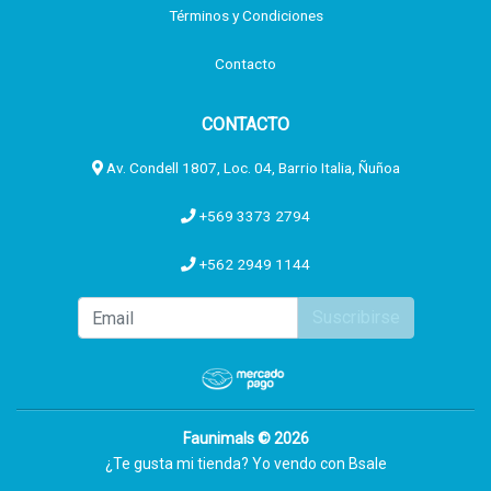
Términos y Condiciones
Contacto
CONTACTO
Av. Condell 1807, Loc. 04, Barrio Italia, Ñuñoa
+569 3373 2794
+562 2949 1144
Suscribirse
Faunimals © 2026
¿Te gusta mi tienda? Yo vendo con
Bsale