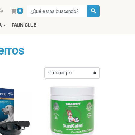
0
A
FAUNICLUB
erros