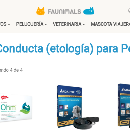
TOS
PELUQUERÍA
VETERINARIA
MASCOTA VIAJER
Conducta (etología) para P
ando 4 de 4