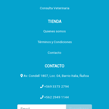
Consulta Veterinaria
TIENDA
Quienes somos
Términos y Condiciones
Contacto
CONTACTO
Av. Condell 1807, Loc. 04, Barrio Italia, Ñuñoa
+569 3373 2794
+562 2949 1144
Suscribirse