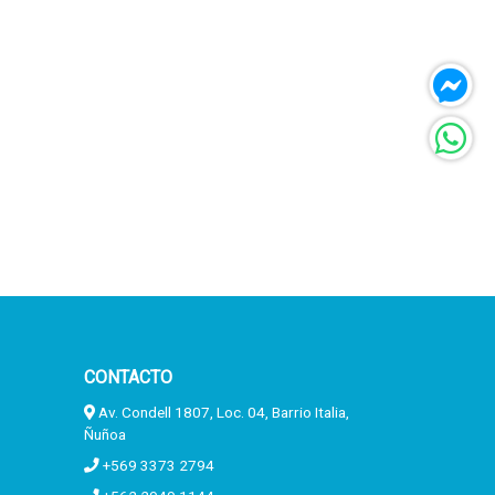
CONTACTO
Av. Condell 1807, Loc. 04, Barrio Italia,
Ñuñoa
+569 3373 2794